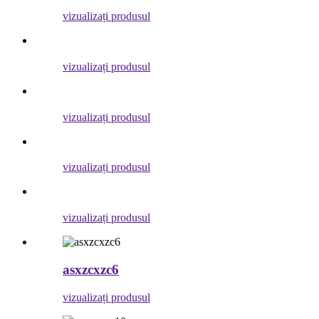
vizualizați produsul
vizualizați produsul
vizualizați produsul
vizualizați produsul
vizualizați produsul
asxzcxzc6
vizualizați produsul