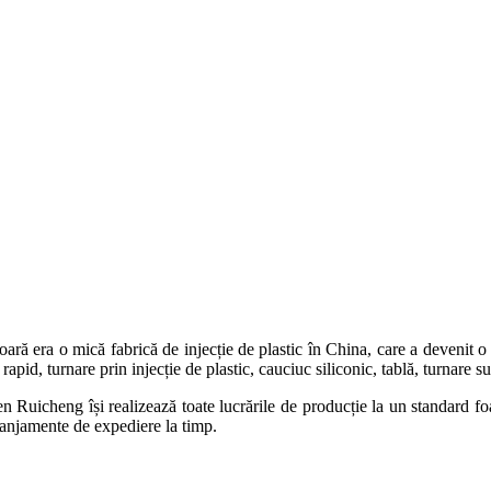
ă era o mică fabrică de injecție de plastic în China, care a devenit o
 turnare prin injecție de plastic, cauciuc siliconic, tablă, turnare su
Ruicheng își realizează toate lucrările de producție la un standard foart
aranjamente de expediere la timp.