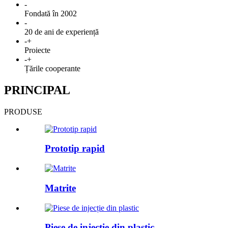
-
Fondată în 2002
-
20 de ani de experiență
-
+
Proiecte
-
+
Țările cooperante
PRINCIPAL
PRODUSE
Prototip rapid
Matrite
Piese de injecție din plastic