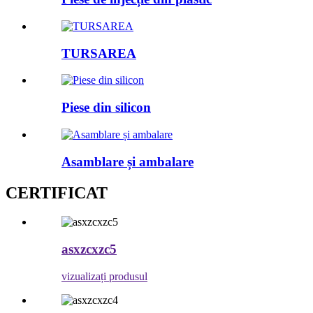
TURSAREA
Piese din silicon
Asamblare și ambalare
CERTIFICAT
asxzcxzc5
vizualizați produsul