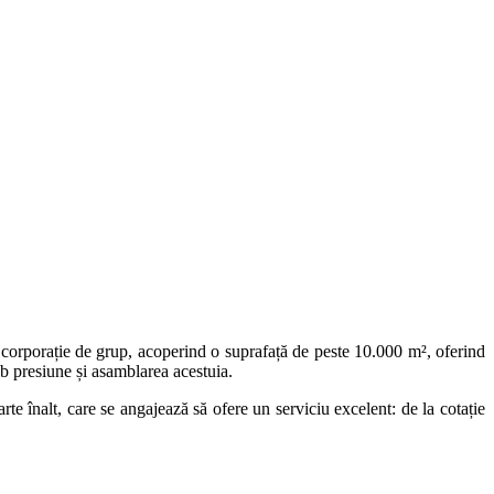
 corporație de grup, acoperind o suprafață de peste 10.000 m², oferind
b presiune și asamblarea acestuia.
e înalt, care se angajează să ofere un serviciu excelent: de la cotație