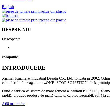
English
DESPRE NOI
Descoperire
companie
INTRODUCERE
Xiamen Ruicheng Industrial Design Co., Ltd. fondată în 2002. Odinioar
clienților din întreaga lume „ONE -STOP-SOLUTION”de la prototip rapid,
Fiind o fabrică de sistem de management al calității ISO 9001, Xiamen 
rapidă, produce produse de înaltă calitate, cu preț rezonabil, până la 
Află mai multe