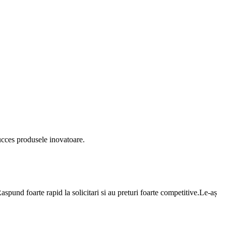
succes produsele inovatoare.
und foarte rapid la solicitari si au preturi foarte competitive.Le-aș