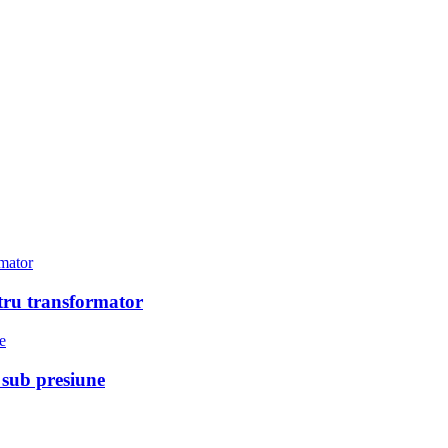
ntru transformator
 sub presiune