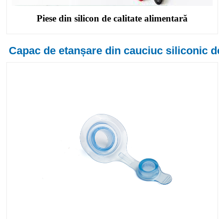
Piese din silicon de calitate alimentară
Capac de etanșare din cauciuc siliconic de