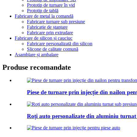
Prototip de turnare în vid
Prototip de tablă
Fabricare de metal la comandă
Fabricare turnare sub presiune
Fabricație de ștanțare
Fabricare prin extrudare
Fabricare de silicon și cauciuc
Fabricare personalizată din silicon
Slicone de calitate comună
Asamblare și ambalare
Produse recomandate
Piese de turnare prin injecție din nailon pe
Roți auto personalizate din aluminiu turnat