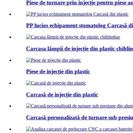
Piese de turnare prin injecție pentru piese a
PP lucios echipament stomatolog Carcasă di
Carcasa lămpii de injecție din plastic chihl
Piese de injecție din plastic
Carcasă de injecție din plastic
Carcasă personalizată de turnare sub presi